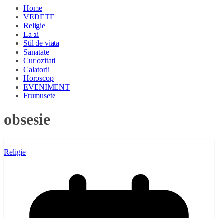
Home
VEDETE
Religie
La zi
Stil de viata
Sanatate
Curiozitati
Calatorii
Horoscop
EVENIMENT
Frumusete
obsesie
Religie