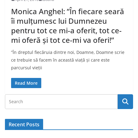
Monica Anghel: ”În fiecare seară
îi mulțumesc lui Dumnezeu
pentru tot ce mi-a oferit, tot ce-
mi oferă și tot ce-mi va oferi!”
”În dreptul fiecăruia dintre noi, Doamne, Doamne scrie
ce trebuie să facem în această viață și care este
parcursul vieții
Read More
Recent Posts