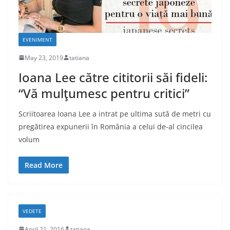
EVENIMENT
May 23, 2019
tatiana
Ioana Lee către cititorii săi fideli:
“Vă mulţumesc pentru critici”
Scriitoarea Ioana Lee a intrat pe ultima sută de metri cu
pregătirea expunerii în România a celui de-al cincilea
volum
Read More
VEDETE
April 21, 2016
tatiana