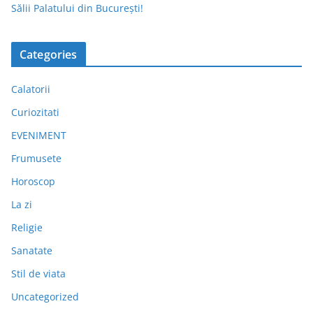
Sălii Palatului din București!
Categories
Calatorii
Curiozitati
EVENIMENT
Frumusete
Horoscop
La zi
Religie
Sanatate
Stil de viata
Uncategorized