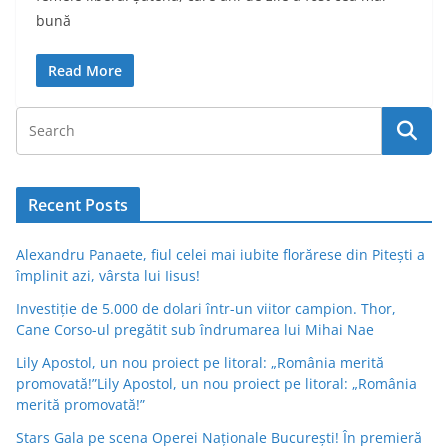
bună
Read More
Recent Posts
Alexandru Panaete, fiul celei mai iubite florărese din Pitești a
împlinit azi, vârsta lui Iisus!
Investiție de 5.000 de dolari într-un viitor campion. Thor,
Cane Corso-ul pregătit sub îndrumarea lui Mihai Nae
Lily Apostol, un nou proiect pe litoral: „România merită
promovată!”Lily Apostol, un nou proiect pe litoral: „România
merită promovată!”
Stars Gala pe scena Operei Naționale București! În premieră