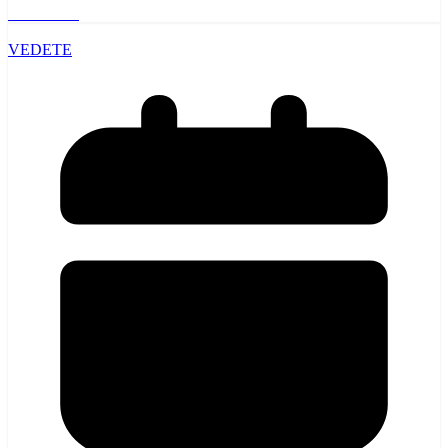
Read More
VEDETE