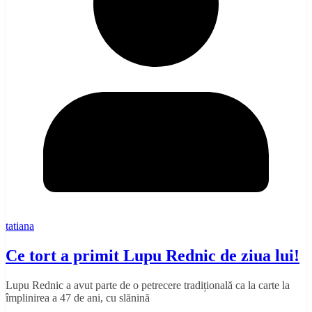
tatiana
Ce tort a primit Lupu Rednic de ziua lui!
Lupu Rednic a avut parte de o petrecere tradițională ca la carte la
împlinirea a 47 de ani, cu slănină