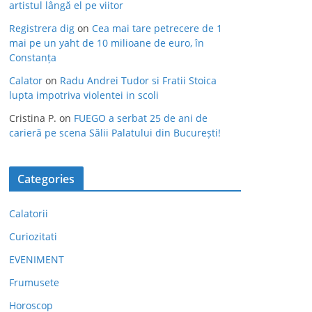
artistul lângă el pe viitor
Registrera dig
on
Cea mai tare petrecere de 1
mai pe un yaht de 10 milioane de euro, în
Constanța
Calator
on
Radu Andrei Tudor si Fratii Stoica
lupta impotriva violentei in scoli
Cristina P.
on
FUEGO a serbat 25 de ani de
carieră pe scena Sălii Palatului din București!
Categories
Calatorii
Curiozitati
EVENIMENT
Frumusete
Horoscop