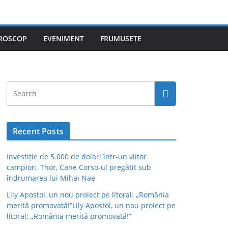
ROSCOP
EVENIMENT
FRUMUSETE
Recent Posts
Investiție de 5.000 de dolari într-un viitor
campion. Thor, Cane Corso-ul pregătit sub
îndrumarea lui Mihai Nae
Lily Apostol, un nou proiect pe litoral: „România
merită promovată!”Lily Apostol, un nou proiect pe
litoral: „România merită promovată!”