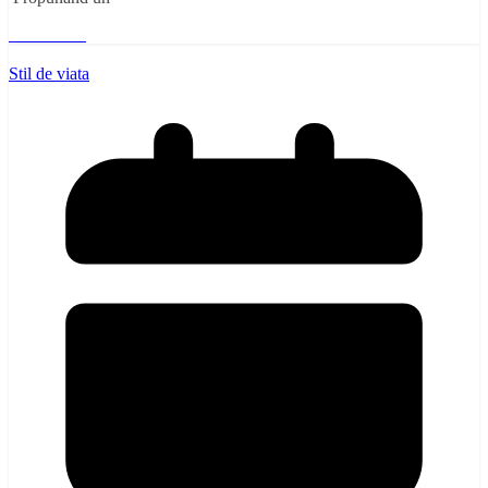
Read More
Stil de viata