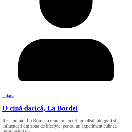
tatiana
O cină dacică, La Bordei
Restaurantul La Bordei a reunit miercuri jurnaliști, bloggeri și
influenceri din zona de lifestyle, pentru un experiment culinar.
Propunând un