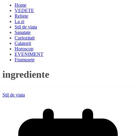
Home
VEDETE
Religie
La zi
Stil de viata
Sanatate
Curiozitati
Calatorii
Horoscop
EVENIMENT
Frumusete
ingrediente
Stil de viata