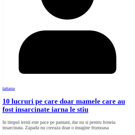
tatiana
10 lucruri pe care doar mamele care au
fost insarcinate iarna le stiu
In timpul iernii este pace pe pamant, dar nu si pentru femeia
insarcinata. Zapada nu creeaza doar o imagine frumoasa