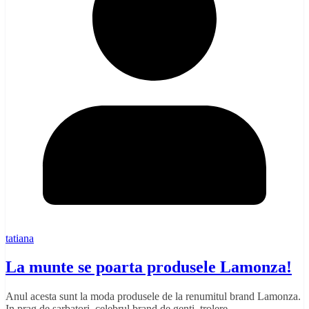
tatiana
La munte se poarta produsele Lamonza!
Anul acesta sunt la moda produsele de la renumitul brand Lamonza.
In prag de sarbatori, celebrul brand de genti, trolere