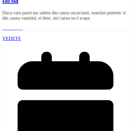
iarna
Daca vara parul tau sufera din cauza uscaciunii, soarelui puternic si
din cauza vantului, ei bine, nici iarna nu-l scapa
Read More
VEDETE