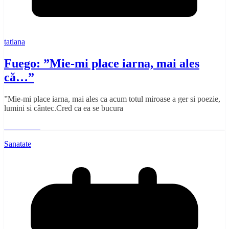
tatiana
Fuego: ”Mie-mi place iarna, mai ales
că…”
”Mie-mi place iarna, mai ales ca acum totul miroase a ger si poezie,
lumini si cântec.Cred ca ea se bucura
Read More
Sanatate