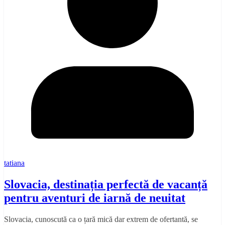
tatiana
Slovacia, destinația perfectă de vacanță
pentru aventuri de iarnă de neuitat
Slovacia, cunoscută ca o țară mică dar extrem de ofertantă, se