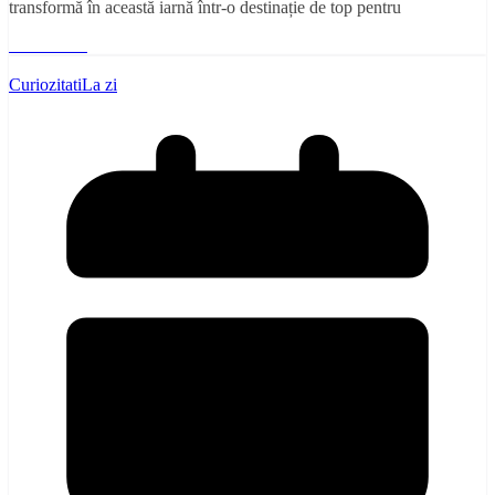
transformă în această iarnă într-o destinație de top pentru
Read More
Curiozitati
La zi