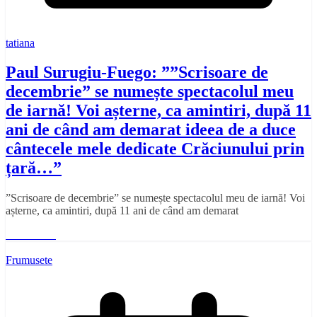
tatiana
Paul Surugiu-Fuego: ””Scrisoare de
decembrie” se numește spectacolul meu
de iarnă! Voi așterne, ca amintiri, după 11
ani de când am demarat ideea de a duce
cântecele mele dedicate Crăciunului prin
țară…”
”Scrisoare de decembrie” se numește spectacolul meu de iarnă! Voi
așterne, ca amintiri, după 11 ani de când am demarat
Read More
Frumusete