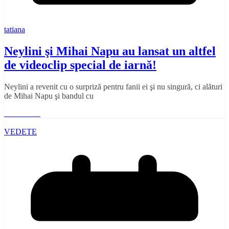
tatiana
Neylini şi Mihai Napu au lansat un altfel
de videoclip special de iarnă!
Neylini a revenit cu o surpriză pentru fanii ei şi nu singură, ci alături
de Mihai Napu şi bandul cu
Read More
VEDETE