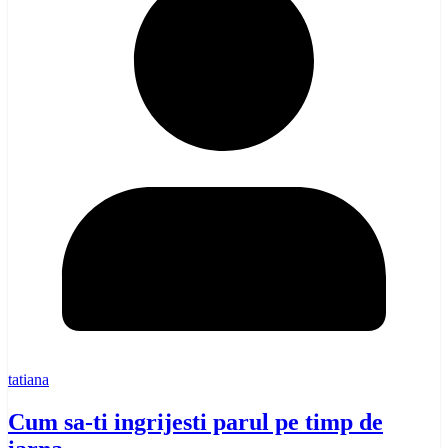
tatiana
Cum sa-ti ingrijesti parul pe timp de