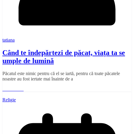
tatiana
Când te îndepărtezi de păcat, viața ta se
umple de lumină
Păcatul este nimic pentru că el se iartă, pentru că toate păcatele
noastre au fost iertate mai înainte de a
Read More
Religie