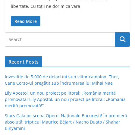
libertate. Cu toții ne dorim ca vara
Read More
Recent Posts
Investiție de 5.000 de dolari într-un viitor campion. Thor,
Cane Corso-ul pregătit sub îndrumarea lui Mihai Nae
Lily Apostol, un nou proiect pe litoral: „România merită
promovată!”Lily Apostol, un nou proiect pe litoral: „România
merită promovată!”
Stars Gala pe scena Operei Naționale București! În premieră
absolută: tripticul Maurice Béjart / Nacho Duato / Shahar
Binyamini