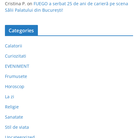
Cristina P.
on
FUEGO a serbat 25 de ani de carieră pe scena
Sălii Palatului din București!
Categories
Calatorii
Curiozitati
EVENIMENT
Frumusete
Horoscop
La zi
Religie
Sanatate
Stil de viata
Uncategorized