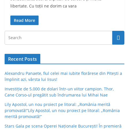
libertate. Cu toții ne dorim ca vara
Read More
Recent Posts
Alexandru Panaete, fiul celei mai iubite florărese din Pitești a
împlinit azi, vârsta lui Iisus!
Investiție de 5.000 de dolari într-un viitor campion. Thor,
Cane Corso-ul pregătit sub îndrumarea lui Mihai Nae
Lily Apostol, un nou proiect pe litoral: „România merită
promovată!”Lily Apostol, un nou proiect pe litoral: „România
merită promovată!”
Stars Gala pe scena Operei Naționale București! În premieră