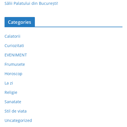
Sălii Palatului din București!
Categories
Calatorii
Curiozitati
EVENIMENT
Frumusete
Horoscop
La zi
Religie
Sanatate
Stil de viata
Uncategorized