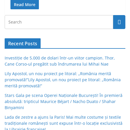
Read More
Recent Posts
Investiție de 5.000 de dolari într-un viitor campion. Thor,
Cane Corso-ul pregătit sub îndrumarea lui Mihai Nae
Lily Apostol, un nou proiect pe litoral: „România merită
promovată!”Lily Apostol, un nou proiect pe litoral: „România
merită promovată!”
Stars Gala pe scena Operei Naționale București! În premieră
absolută: tripticul Maurice Béjart / Nacho Duato / Shahar
Binyamini
Lada de zestre a ajuns la Paris! Mai multe costume și textile
tradiționale românești sunt expuse într-o locație exclusivistă
la Librairie française!