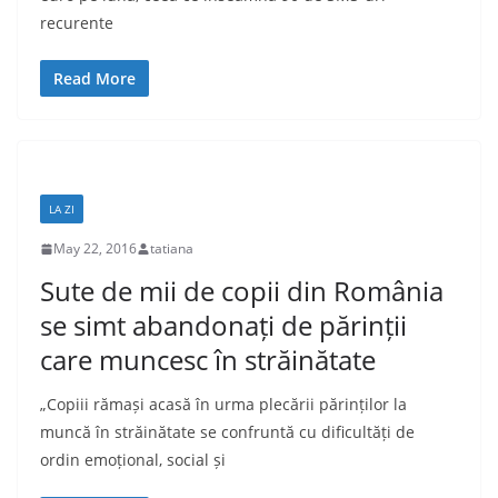
recurente
Read More
LA ZI
May 22, 2016
tatiana
Sute de mii de copii din România
se simt abandonați de părinții
care muncesc în străinătate
„Copiii rămași acasă în urma plecării părinților la
muncă în străinătate se confruntă cu dificultăți de
ordin emoțional, social și