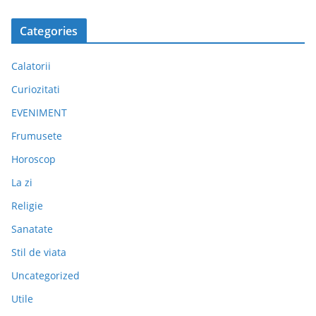
Categories
Calatorii
Curiozitati
EVENIMENT
Frumusete
Horoscop
La zi
Religie
Sanatate
Stil de viata
Uncategorized
Utile