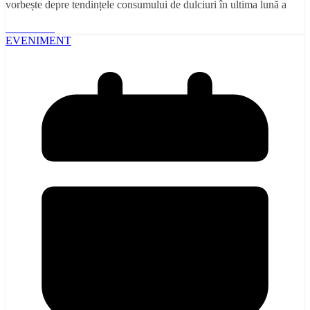
vorbește depre tendințele consumului de dulciuri în ultima lună a
Read More
EVENIMENT