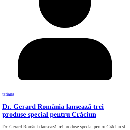
tatiana
Dr. Gerard România lansează trei
produse special pentru Crăciun
Dr. Gerard România lansează trei produse special pentru Crăciun și