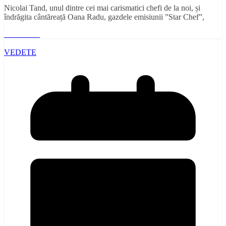
Nicolai Tand, unul dintre cei mai carismatici chefi de la noi, și
îndrăgita cântăreață Oana Radu, gazdele emisiunii ”Star Chef”,
Read More
VEDETE