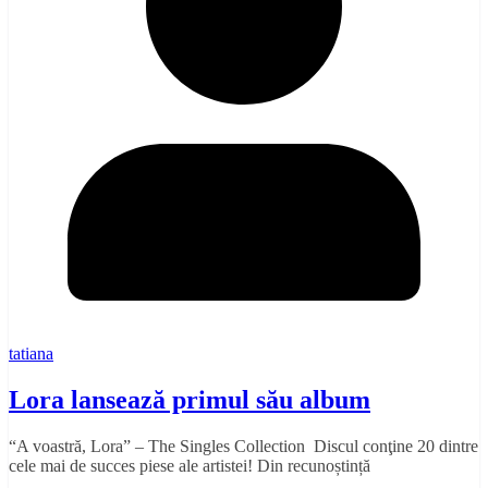
tatiana
Lora lansează primul său album
“A voastră, Lora” – The Singles Collection Discul conţine 20 dintre
cele mai de succes piese ale artistei! Din recunoștință