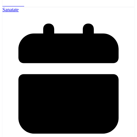
Read More
Sanatate