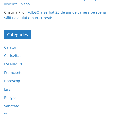
violentei in scoli
Cristina P.
on
FUEGO a serbat 25 de ani de carieră pe scena
Sălii Palatului din București!
Categories
Calatorii
Curiozitati
EVENIMENT
Frumusete
Horoscop
La zi
Religie
Sanatate