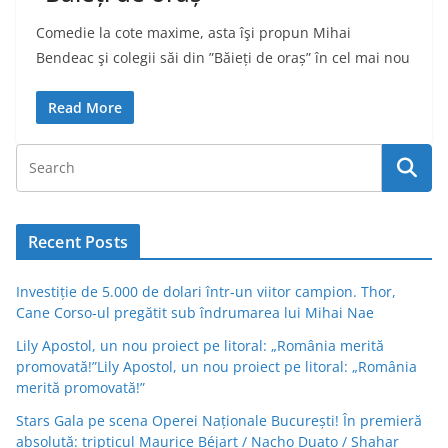
Comedie la cote maxime, asta îşi propun Mihai
Bendeac şi colegii săi din ”Băieți de oraș” în cel mai nou
Read More
Recent Posts
Investiție de 5.000 de dolari într-un viitor campion. Thor,
Cane Corso-ul pregătit sub îndrumarea lui Mihai Nae
Lily Apostol, un nou proiect pe litoral: „România merită
promovată!”Lily Apostol, un nou proiect pe litoral: „România
merită promovată!”
Stars Gala pe scena Operei Naționale București! În premieră
absolută: tripticul Maurice Béjart / Nacho Duato / Shahar