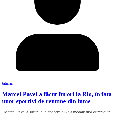
tatiana
Marcel Pavel a făcut furori la Rio, în fața
unor sportivi de renume din lume
Marcel Pavel a susținut un concert la Gala medaliaților olimpici în