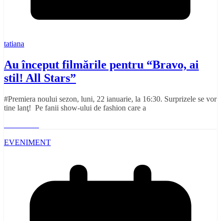
tatiana
Au început filmările pentru “Bravo, ai
stil! All Stars”
#Premiera noului sezon, luni, 22 ianuarie, la 16:30. Surprizele se vor
tine lanţ! Pe fanii show-ului de fashion care a
Read More
EVENIMENT