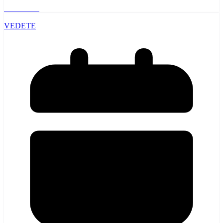
Read More
VEDETE