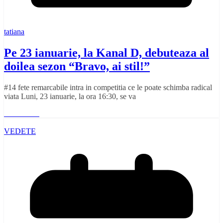
tatiana
Pe 23 ianuarie, la Kanal D, debuteaza al
doilea sezon “Bravo, ai stil!”
#14 fete remarcabile intra in competitia ce le poate schimba radical
viata Luni, 23 ianuarie, la ora 16:30, se va
Read More
VEDETE