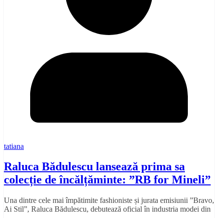
tatiana
Raluca Bădulescu lansează prima sa
colecție de încălțăminte: ”RB for Mineli”
Una dintre cele mai împătimite fashioniste și jurata emisiunii ”Bravo,
Ai Stil”, Raluca Bădulescu, debutează oficial în industria modei din