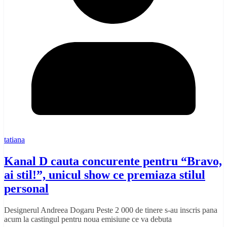
tatiana
Kanal D cauta concurente pentru “Bravo,
ai stil!”, unicul show ce premiaza stilul
personal
Designerul Andreea Dogaru Peste 2 000 de tinere s-au inscris pana
acum la castingul pentru noua emisiune ce va debuta