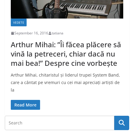
VEDETE
September 16, 2016
tatiana
Arthur Mihai: ”Îi făcea plăcere să
vină la petreceri, chiar dacă nu
mai bea!” Despre cine vorbește
Arthur Mihai, chitaristul și liderul trupei System Band,
care a cântat pe vremuri cu cei mai apreciați artiști de
la
Read More