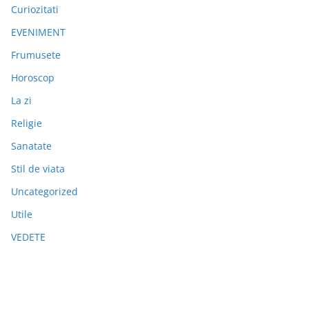
Curiozitati
EVENIMENT
Frumusete
Horoscop
La zi
Religie
Sanatate
Stil de viata
Uncategorized
Utile
VEDETE