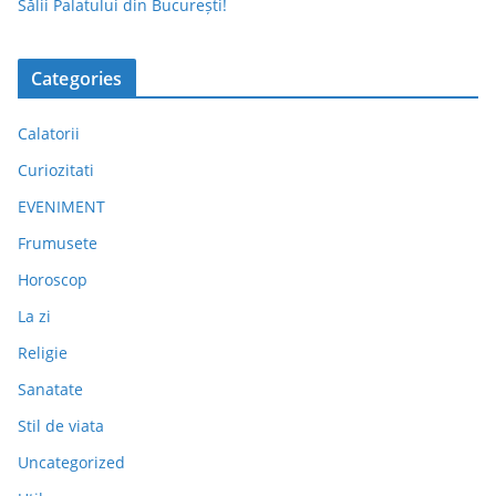
Sălii Palatului din București!
Categories
Calatorii
Curiozitati
EVENIMENT
Frumusete
Horoscop
La zi
Religie
Sanatate
Stil de viata
Uncategorized