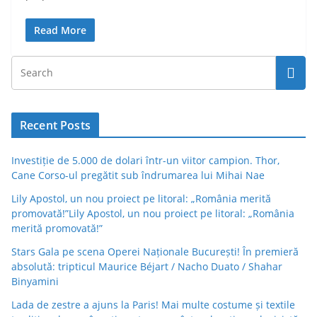
Read More
Recent Posts
Investiție de 5.000 de dolari într-un viitor campion. Thor,
Cane Corso-ul pregătit sub îndrumarea lui Mihai Nae
Lily Apostol, un nou proiect pe litoral: „România merită
promovată!”Lily Apostol, un nou proiect pe litoral: „România
merită promovată!”
Stars Gala pe scena Operei Naționale București! În premieră
absolută: tripticul Maurice Béjart / Nacho Duato / Shahar
Binyamini
Lada de zestre a ajuns la Paris! Mai multe costume și textile