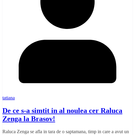
tatiana
De ce s-a simtit in al noulea cer Raluca
Zenga la Brasov!
Raluca Zenga se afla in tara de o saptamana, timp in care a avut un