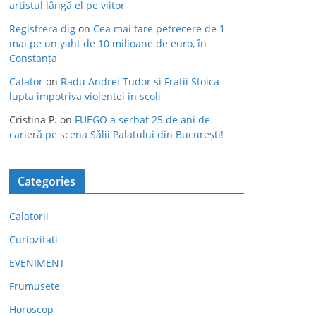
artistul lângă el pe viitor
Registrera dig
on
Cea mai tare petrecere de 1
mai pe un yaht de 10 milioane de euro, în
Constanța
Calator
on
Radu Andrei Tudor si Fratii Stoica
lupta impotriva violentei in scoli
Cristina P.
on
FUEGO a serbat 25 de ani de
carieră pe scena Sălii Palatului din București!
Categories
Calatorii
Curiozitati
EVENIMENT
Frumusete
Horoscop