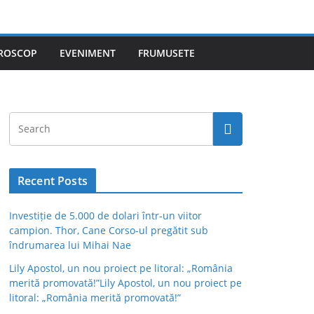
ROSCOP
EVENIMENT
FRUMUSETE
Recent Posts
Investiție de 5.000 de dolari într-un viitor
campion. Thor, Cane Corso-ul pregătit sub
îndrumarea lui Mihai Nae
Lily Apostol, un nou proiect pe litoral: „România
merită promovată!”Lily Apostol, un nou proiect pe
litoral: „România merită promovată!”