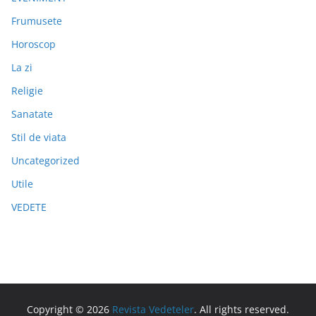
Frumusete
Horoscop
La zi
Religie
Sanatate
Stil de viata
Uncategorized
Utile
VEDETE
Copyright © 2026
Revista Vedeteler
. All rights reserved.