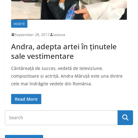
VEDETE
September 28, 2017
tatiana
Andra, adepta artei în ținutele
sale vestimentare
Cântăreață de succes, vedetă de televiziune,
compozitoare și actriță, Andra Măruță este una dintre
cele mai îndrăgite vedete din România.
Read More