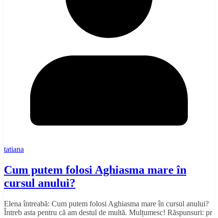
tatiana
Cum putem folosi Aghiasma mare în
cursul anului?
Elena întreabă: Cum putem folosi Aghiasma mare în cursul anului?
Întreb asta pentru că am destul de multă. Mulțumesc! Răspunsuri: pr