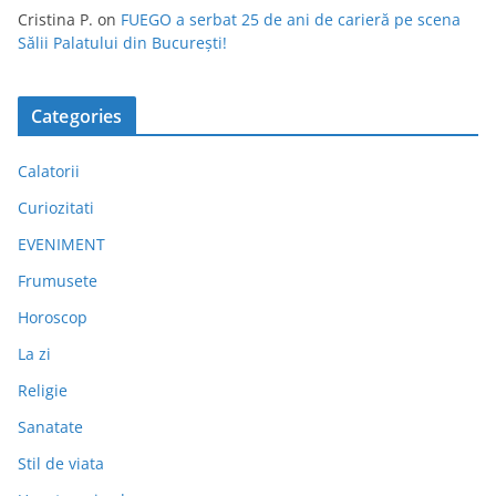
Cristina P.
on
FUEGO a serbat 25 de ani de carieră pe scena
Sălii Palatului din București!
Categories
Calatorii
Curiozitati
EVENIMENT
Frumusete
Horoscop
La zi
Religie
Sanatate
Stil de viata