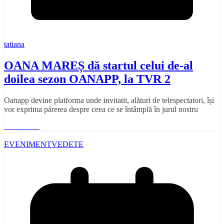
tatiana
OANA MAREȘ dă startul celui de-al
doilea sezon OANAPP, la TVR 2
Oanapp devine platforma unde invitatii, alături de telespectatori, își
vor exprima părerea despre ceea ce se întâmplă în jurul nostru
Read More
EVENIMENT
VEDETE