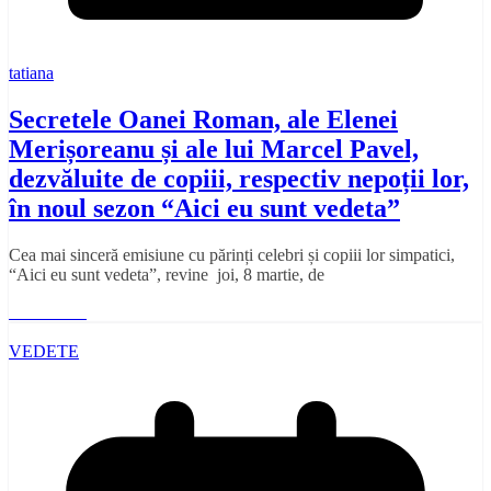
tatiana
Secretele Oanei Roman, ale Elenei
Merișoreanu și ale lui Marcel Pavel,
dezvăluite de copiii, respectiv nepoții lor,
în noul sezon “Aici eu sunt vedeta”
Cea mai sinceră emisiune cu părinți celebri și copiii lor simpatici,
“Aici eu sunt vedeta”, revine joi, 8 martie, de
Read More
VEDETE