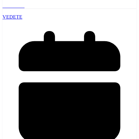
Read More
VEDETE