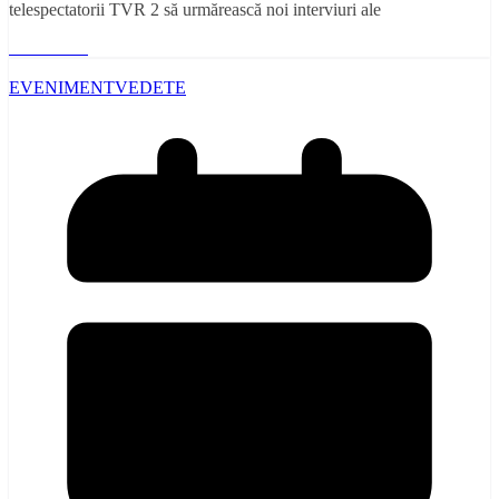
telespectatorii TVR 2 să urmărească noi interviuri ale
Read More
EVENIMENT
VEDETE