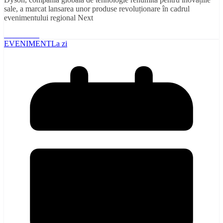
sale, a marcat lansarea unor produse revoluționare în cadrul
evenimentului regional Next
Read More
EVENIMENT
La zi