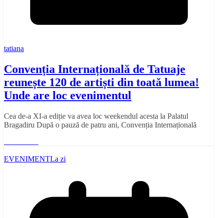
tatiana
Convenția Internațională de Tatuaje
reunește 120 de artiști din toată lumea!
Unde are loc evenimentul
Cea de-a XI-a ediție va avea loc weekendul acesta la Palatul
Bragadiru După o pauză de patru ani, Convenția Internațională
Read More
EVENIMENT
La zi