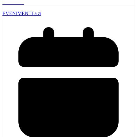
Read More
EVENIMENT
La zi