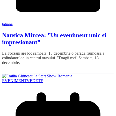
tatiana
Nausica Mircea: ”Un eveniment unic si
impresionant”
La Focsani are loc sambata, 18 decembrie o parada frumoasa a
colindatorilor, in centrul orasului. ”Dragii mei! Sambata, 18
decembrie,
Read More
EVENIMENT
VEDETE