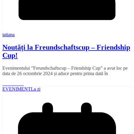
tatiana
Noutăți la Freundschaftscup – Friendship
Cup!
Evenimentului ”Freundschaftscup – Friendship Cup” a avut loc pe
data de 26 octombrie 2024 și aduce pentru prima dată în
Read More
EVENIMENT
La zi