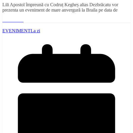
Lili Apostol împreună cu Codruț Kegheș alias Dezbrăcatu vor
prezenta un eveniment de mare anvergură la Braila pe data de
Read More
EVENIMENT
La zi