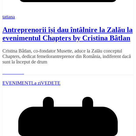
tatiana
Antreprenorii își dau întâlnire la Zalău la
evenimentul Chapters by Cristina Bâtlan
Cristina Bâtlan, co-fondator Musette, aduce la Zalău conceptul
Chapters, dedicat femeilorantreprenor din România, indiferent dacă
sunt la început de drum
Read More
EVENIMENT
La zi
VEDETE