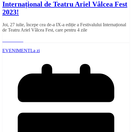
Internațional de Teatru Ariel Vâlcea Fest
2023!
Joi, 27 iulie, începe cea de-a IX-a ediție a Festivalului Internațional
de Teatru Ariel Vâlcea Fest, care pentru 4 zile
Read More
EVENIMENT
La zi