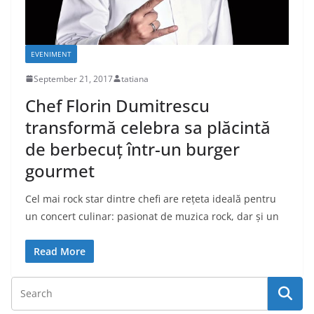
EVENIMENT
September 21, 2017
tatiana
Chef Florin Dumitrescu
transformă celebra sa plăcintă
de berbecuț într-un burger
gourmet
Cel mai rock star dintre chefi are rețeta ideală pentru
un concert culinar: pasionat de muzica rock, dar și un
Read More