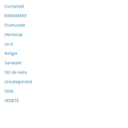
Curiozitati
EVENIMENT
Frumusete
Horoscop
La zi
Religie
Sanatate
Stil de viata
Uncategorized
Utile
VEDETE