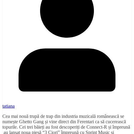
tatiana
Cea mai nouă trupă de trap din industria muzicală românească se
numește Ghetto Gang și vine direct din Ferentari ca să cucerească
topurile. Cei trei băieți au fost descoperiți de Connect-R și împreună
au lansat noua piesă “3 Ciori” împreună cu Sprint Music și