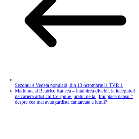
Sezonul 4 Vedeta populară, din 13 octombrie la TVR 1
Madonna si Beatrice Rancea – intalnirea divelor, la inceputuri
de cariera artistica! Ce spune juratul de la „Imi place dansul”
despre cea mai avangardista cantareata a lumii?