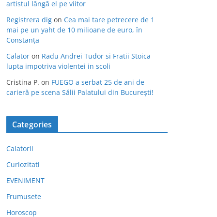
artistul lângă el pe viitor
Registrera dig
on
Cea mai tare petrecere de 1
mai pe un yaht de 10 milioane de euro, în
Constanța
Calator
on
Radu Andrei Tudor si Fratii Stoica
lupta impotriva violentei in scoli
Cristina P.
on
FUEGO a serbat 25 de ani de
carieră pe scena Sălii Palatului din București!
Categories
Calatorii
Curiozitati
EVENIMENT
Frumusete
Horoscop