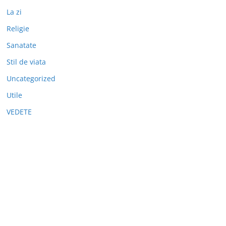
La zi
Religie
Sanatate
Stil de viata
Uncategorized
Utile
VEDETE