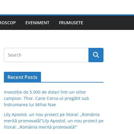
ROSCOP
EVENIMENT
FRUMUSETE
Recent Posts
Investiție de 5.000 de dolari într-un viitor
campion. Thor, Cane Corso-ul pregătit sub
îndrumarea lui Mihai Nae
Lily Apostol, un nou proiect pe litoral: „România
merită promovată!”Lily Apostol, un nou proiect pe
litoral: „România merită promovată!”