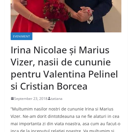
EVENIMENT
Irina Nicolae și Marius
Vizer, nasii de cununie
pentru Valentina Pelinel
si Cristian Borcea
September 23, 2018
tatiana
”Multumim nasilor nostri de cununie Irina si Marius
Vizer. Ne-am dorit dintotdeauna sa ne fie alaturi in cea
mai importanta zi din viata noastra, asa cum au facut-o
inca de la inceputul relatiei noastre. Va multumim si