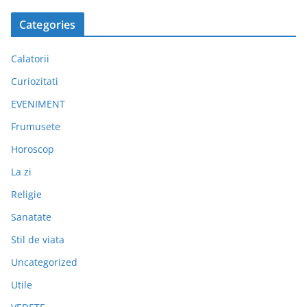
Categories
Calatorii
Curiozitati
EVENIMENT
Frumusete
Horoscop
La zi
Religie
Sanatate
Stil de viata
Uncategorized
Utile