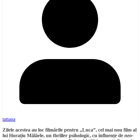
tatiana
Zilele acestea au loc filmările pentru „Luca”, cel mai nou film al
lui Horațiu Mălăele, un thriller psihologic, cu influențe de
neo-