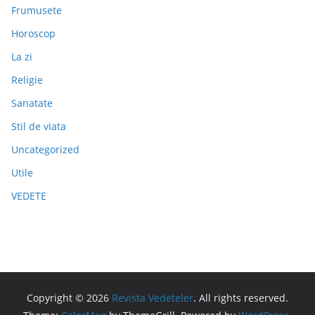
Frumusete
Horoscop
La zi
Religie
Sanatate
Stil de viata
Uncategorized
Utile
VEDETE
Copyright © 2026
Revista Vedeteler
. All rights reserved.