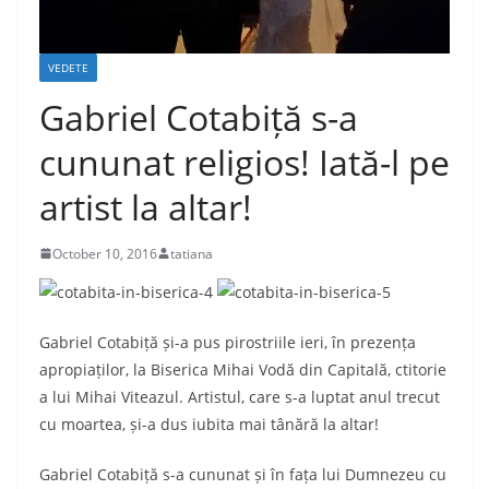
VEDETE
Gabriel Cotabiță s-a
cununat religios! Iată-l pe
artist la altar!
October 10, 2016
tatiana
Gabriel Cotabiță și-a pus pirostriile ieri, în prezența
apropiaților, la Biserica Mihai Vodă din Capitală, ctitorie
a lui Mihai Viteazul. Artistul, care s-a luptat anul trecut
cu moartea, și-a dus iubita mai tânără la altar!
Gabriel Cotabiță s-a cununat și în fața lui Dumnezeu cu