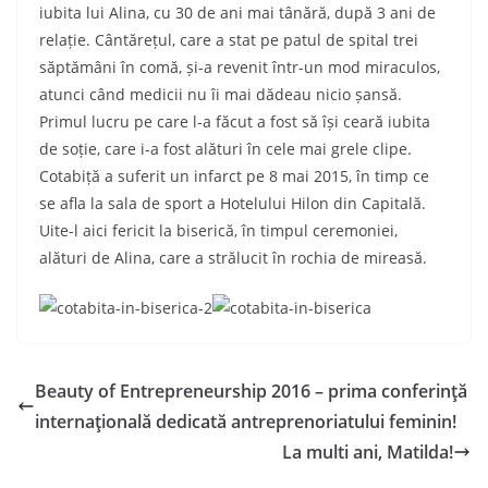
iubita lui Alina, cu 30 de ani mai tânără, după 3 ani de
relație. Cântărețul, care a stat pe patul de spital trei
săptămâni în comă, și-a revenit într-un mod miraculos,
atunci când medicii nu îi mai dădeau nicio șansă.
Primul lucru pe care l-a făcut a fost să își ceară iubita
de soție, care i-a fost alături în cele mai grele clipe.
Cotabiță a suferit un infarct pe 8 mai 2015, în timp ce
se afla la sala de sport a Hotelului Hilon din Capitală.
Uite-l aici fericit la biserică, în timpul ceremoniei,
alături de Alina, care a strălucit în rochia de mireasă.
Beauty of Entrepreneurship 2016 – prima conferinţă
internaţională dedicată antreprenoriatului feminin!
La multi ani, Matilda!