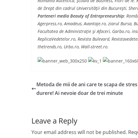
România Autentică, Şcoală de Business, Flori de Ie.
de Drept din cadrul Universităţii din Bucureşti, Sh
Parteneri media Beauty of Entrepreneurship
: Român
Agerpress.ro, Amadeus, Avantaje.ro, ziarul Bursa, Bu
Facultatea de Administraţie şi Afaceri, Garbo.ro, ins
ReplicaVedetelor.ro, Revista Bulevard, Revistavedet
thetrends.ro, Urbo.ro, Wall-street.ro.
Metoda de mii de ani care te scapa de stres 
durere! Ai nevoie doar de trei minute
Leave a Reply
Your email address will not be published.
Requ