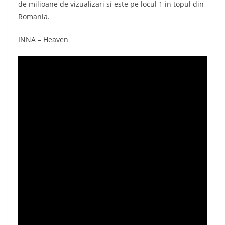
de milioane de vizualizari si este pe locul 1 in topul din
Romania.
INNA – Heaven