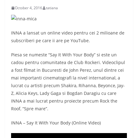
October 4, 2016
tatiana
INNA a lansat un online video pentru cei 2 milioane de
subscriberi pe care ii are pe YouTube.
Piesa se numeste “Say It With Your Body” si este un
cadou pentru comunitatea de Club Rockeri. Videoclipul
a fost filmat in Bucuresti de John Perez, unul dintre cei
mai importanti cinematografi la nivel international, a
lucrat cu artisti precum Shakira, Rihanna, Beyonce, Jay-
Z, Alicia Keys, Lady Gaga si Bogdan Daragiu cu care
INNA a mai lucrat pentru proiecte precum Rock the
Roof, “Spre mare”.
INNA – Say It With Your Body (Online Video)