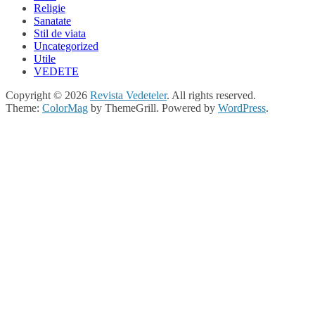
Religie
Sanatate
Stil de viata
Uncategorized
Utile
VEDETE
Copyright © 2026
Revista Vedeteler
. All rights reserved.
Theme:
ColorMag
by ThemeGrill. Powered by
WordPress
.