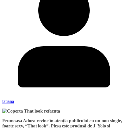
tatiana
Frumoasa Adora revine în atenția publicului cu un nou single,
foarte sexy, “That look”. Piesa este produsă de J. Yolo și