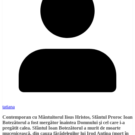
tatiana
Contemporan cu Mântuitorul Iisus Hristos, Sfântul Proroc Ioan
Botezătorul a fost mergător înaintea Domnului şi cel care i-a
pregătit calea. Sfântul Ioan Botezătorul a murit de moarte
mucenicească, din cauza fărădelegilor lui Irod Antipa (mort în