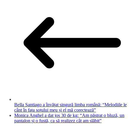
Bella Santiago a învățat singură limba română: “Melodiile le
cânt în fața soțului meu și el mă corectează”
Monica Anghel a dat jos 30 de kg: “Am păstrat o bluză, un
pantalon și o fustă, ca să realizez cât am slăbit”