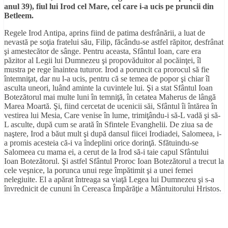
anul 39), fiul lui Irod cel Mare, cel care i-a ucis pe pruncii din
Betleem.
Regele Irod Antipa, aprins fiind de patima desfrânării, a luat de
nevastă pe soţia fratelui său, Filip, făcându-se astfel răpitor, desfrânat
şi amestecător de sânge. Pentru aceasta, Sfântul Ioan, care era
păzitor al Legii lui Dumnezeu şi propovăduitor al pocăinţei, îl
mustra pe rege înaintea tuturor. Irod a poruncit ca prorocul să fie
întemniţat, dar nu l-a ucis, pentru că se temea de popor şi chiar îl
asculta uneori, luând aminte la cuvintele lui. Şi a stat Sfântul Ioan
Botezătorul mai multe luni în temniţă, în cetatea Maherus de lângă
Marea Moartă. Şi, fiind cercetat de ucenicii săi, Sfântul îi întărea în
vestirea lui Mesia, Care venise în lume, trimiţându-i să-L vadă şi să-
L asculte, după cum se arată în Sfintele Evanghelii. De ziua sa de
naştere, Irod a băut mult şi după dansul fiicei Irodiadei, Salomeea, i-
a promis acesteia că-i va îndeplini orice dorinţă. Sfătuindu-se
Salomeea cu mama ei, a cerut de la Irod să-i taie capul Sfântului
Ioan Botezătorul. Şi astfel Sfântul Proroc Ioan Botezătorul a trecut la
cele veşnice, la porunca unui rege împătimit şi a unei femei
nelegiuite. El a apărat întreaga sa viaţă Legea lui Dumnezeu şi s-a
învrednicit de cununi în Cereasca Împărăţie a Mântuitorului Hristos.