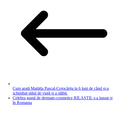
Cum arată Matilda Pascal-Cojocărița la 6 luni de când și-a
schimbat stilul de viață și a slăbit.
Celebra gamă de dermato-cosmetice RILASTIL s-a lansat și
în Romania