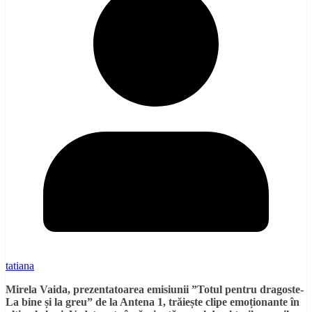
tatiana
Mirela Vaida, prezentatoarea emisiunii ”Totul pentru dragoste-
La bine și la greu” de la Antena 1, trăiește clipe emoționante în