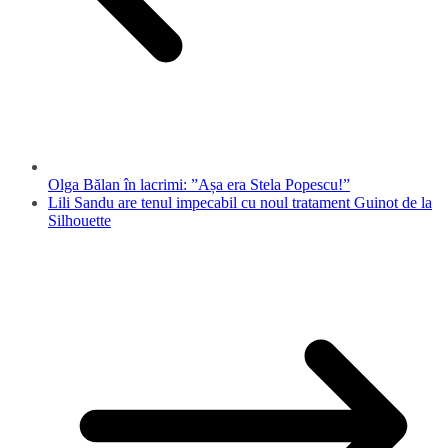
Olga Bălan în lacrimi: ”Așa era Stela Popescu!”
Lili Sandu are tenul impecabil cu noul tratament Guinot de la
Silhouette