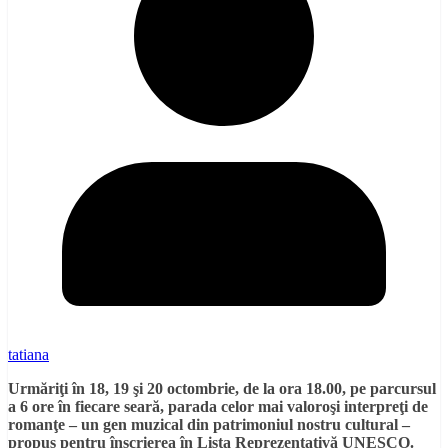
tatiana
Urmăriţi în 18, 19 şi 20 octombrie, de la ora 18.00, pe parcursul
a 6 ore în fiecare seară, parada celor mai valoroşi interpreţi de
romanţe – un gen muzical din patrimoniul nostru cultural –
propus pentru înscrierea în Lista Reprezentativă UNESCO.