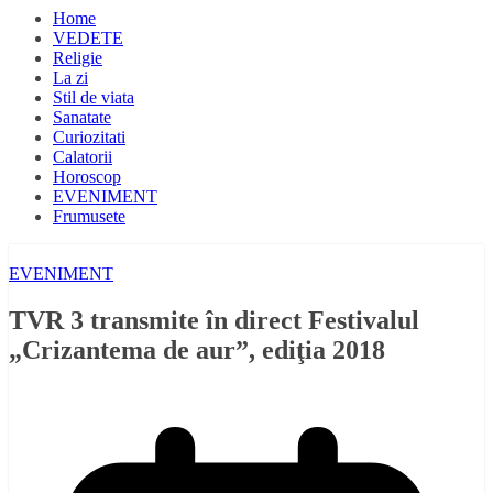
Home
VEDETE
Religie
La zi
Stil de viata
Sanatate
Curiozitati
Calatorii
Horoscop
EVENIMENT
Frumusete
EVENIMENT
TVR 3 transmite în direct Festivalul
„Crizantema de aur”, ediţia 2018