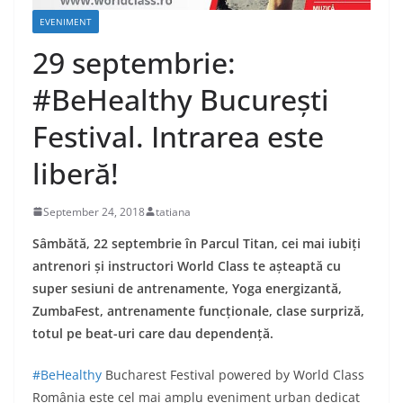
EVENIMENT
29 septembrie:
#BeHealthy București
Festival. Intrarea este
liberă!
September 24, 2018
tatiana
Sâmbătă, 22 septembrie în Parcul Titan, cei mai iubiți
antrenori și instructori World Class te așteaptă cu
super sesiuni de antrenamente, Yoga energizantă,
ZumbaFest, antrenamente funcționale, clase surpriză,
totul pe beat-uri care dau dependență.
#BeHealthy
Bucharest Festival powered by World Class
România este cel mai amplu eveniment urban dedicat