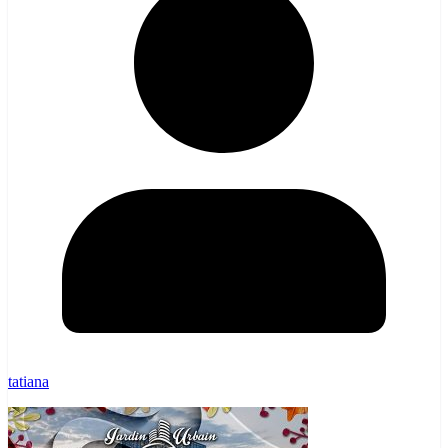
tatiana