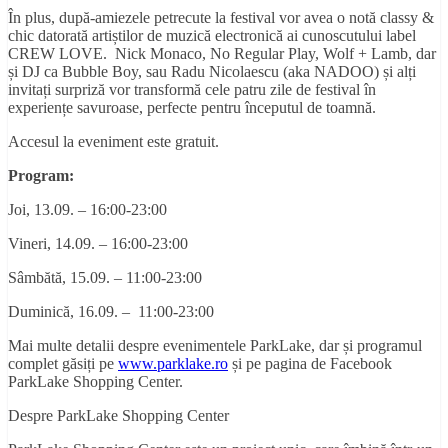
În plus, după-amiezele petrecute la festival vor avea o notă classy &
chic datorată artiștilor de muzică electronică ai cunoscutului label
CREW LOVE. Nick Monaco, No Regular Play, Wolf + Lamb, dar
și DJ ca Bubble Boy, sau Radu Nicolaescu (aka NADOO) și alți
invitați surpriză vor transformă cele patru zile de festival în
experiențe savuroase, perfecte pentru începutul de toamnă.
Accesul la eveniment este gratuit.
Program:
Joi, 13.09. – 16:00-23:00
Vineri, 14.09. – 16:00-23:00
Sâmbătă, 15.09. – 11:00-23:00
Duminică, 16.09. – 11:00-23:00
Mai multe detalii despre evenimentele ParkLake, dar și programul
complet găsiți pe
www.parklake.ro
și pe pagina de Facebook
ParkLake Shopping Center.
Despre ParkLake Shopping Center