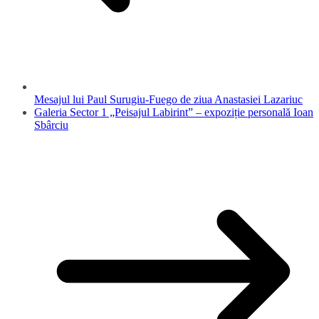
Mesajul lui Paul Surugiu-Fuego de ziua Anastasiei Lazariuc
Galeria Sector 1 „Peisajul Labirint” – expoziție personală Ioan
Sbârciu