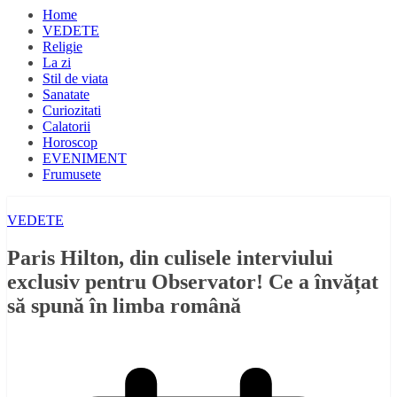
Home
VEDETE
Religie
La zi
Stil de viata
Sanatate
Curiozitati
Calatorii
Horoscop
EVENIMENT
Frumusete
VEDETE
Paris Hilton, din culisele interviului
exclusiv pentru Observator! Ce a învățat
să spună în limba română