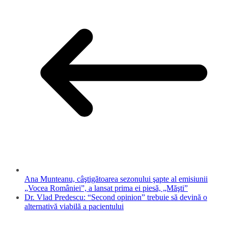
Ana Munteanu, câştigătoarea sezonului şapte al emisiunii
„Vocea României”, a lansat prima ei piesă, „Măşti”
Dr. Vlad Predescu: “Second opinion” trebuie să devină o
alternativă viabilă a pacientului