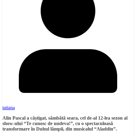
tatiana
Alin Pascal a câștigat, sâmbătă seara, cel de-al 12-lea sezon al
show-ului “Te cunosc de undeva!”, cu o spectaculoasă
transformare în Duhul lămpii, din musicalul “Aladdin”.