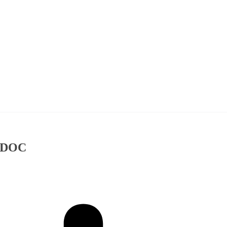
u DOC