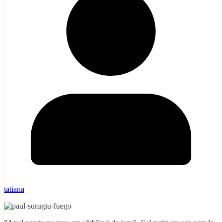
tatiana