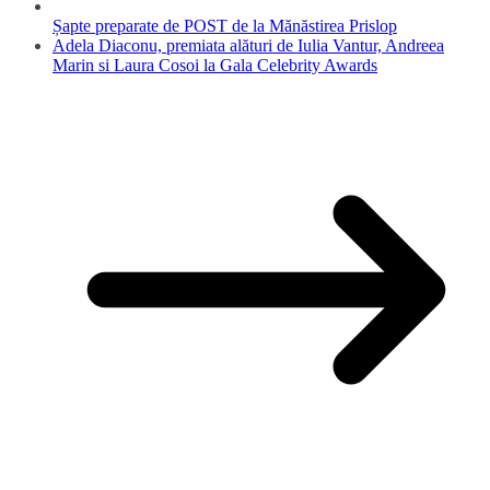
Șapte preparate de POST de la Mănăstirea Prislop
Adela Diaconu, premiata alături de Iulia Vantur, Andreea
Marin si Laura Cosoi la Gala Celebrity Awards