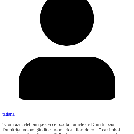
tatiana
“Cum azi celebram pe cei ce poartă numele de Dumitru sau
Dumitrița, ne-am gândit ca n-ar strica “flori de roua” ca simbol