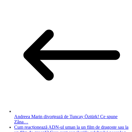
Andreea Marin divorţează de Tuncay Öztürk! Ce spune
Zâna…
Cum reacționează ADN-ul uman la un film de dragoste sau la