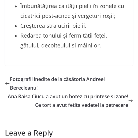
Îmbunătățirea calității pielii în zonele cu
cicatrici post-acnee și vergeturi roșii;
Creșterea strălucirii pielii;
Redarea tonului și fermității feței,
gâtului, decolteului și mâinilor.
Fotografii inedite de la căsătoria Andreei
Berecleanu!
Ana Raisa Ciucu a avut un botez cu printese si zane!
Ce tort a avut fetita vedetei la petrecere
Leave a Reply