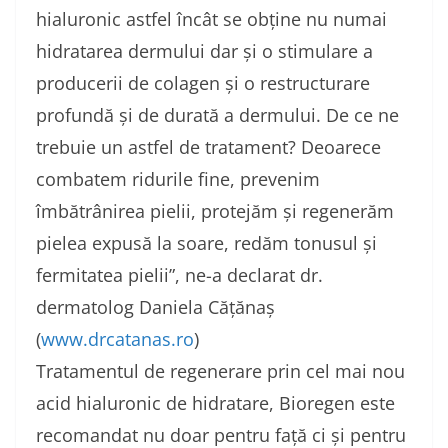
hialuronic astfel încât se obține nu numai
hidratarea dermului dar și o stimulare a
producerii de colagen și o restructurare
profundă și de durată a dermului. De ce ne
trebuie un astfel de tratament? Deoarece
combatem ridurile fine, prevenim
îmbătrânirea pielii, protejăm și regenerăm
pielea expusă la soare, redăm tonusul și
fermitatea pielii”,
ne-a declarat dr.
dermatolog Daniela Cățănaș
(
www.drcatanas.ro
)
Tratamentul de regenerare prin cel mai nou
acid hialuronic de hidratare, Bioregen este
recomandat nu doar pentru față ci și pentru