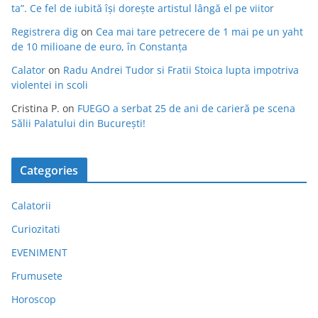
ta”. Ce fel de iubită își dorește artistul lângă el pe viitor
Registrera dig
on
Cea mai tare petrecere de 1 mai pe un yaht
de 10 milioane de euro, în Constanța
Calator
on
Radu Andrei Tudor si Fratii Stoica lupta impotriva
violentei in scoli
Cristina P.
on
FUEGO a serbat 25 de ani de carieră pe scena
Sălii Palatului din București!
Categories
Calatorii
Curiozitati
EVENIMENT
Frumusete
Horoscop