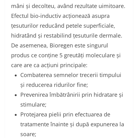
mâni și decolteu, având rezultate uimitoare.
Efectul bio-inductiv acționează asupra
țesuturilor reducând petele superficiale,
hidratând și restabilind țesuturile dermale.
De asemenea, Bioregen este singurul
produs ce conține 5 greutăți moleculare și
care are ca acțiuni principale:
Combaterea semnelor trecerii timpului
și reducerea ridurilor fine;
Prevenirea îmbătrânirii prin hidratare și
stimulare;
Protejarea pielii prin efectuarea de
tratamente înainte și după expunerea la
soare;