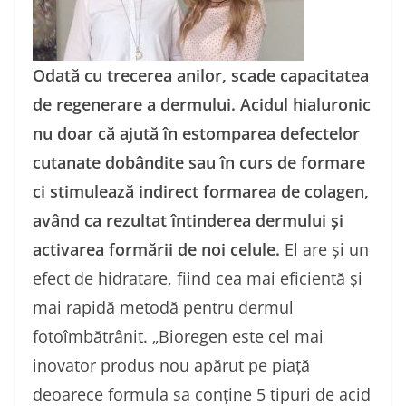
Odată cu trecerea anilor, scade capacitatea
de regenerare a dermului. Acidul hialuronic
nu doar că ajută în estomparea defectelor
cutanate dobândite sau în curs de formare
ci stimulează indirect formarea de colagen,
având ca rezultat întinderea dermului și
activarea formării de noi celule.
El are și un
efect de hidratare, fiind cea mai eficientă și
mai rapidă metodă pentru dermul
fotoîmbătrânit. „
Bioregen este
cel mai
inovator produs nou
apărut
pe piață
deoarece formula sa conține 5 tipuri de acid