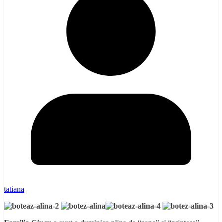
tatiana