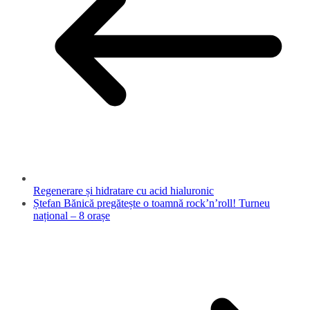
Regenerare și hidratare cu acid hialuronic
Ștefan Bănică pregătește o toamnă rock’n’roll! Turneu
național – 8 orașe